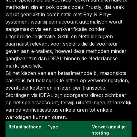
methoden zijn er ook opties zoals Trustly, dat vaak
wordt gebruikt in combinatie met Pay N Play-
systemen, waarbij een account automatisch wordt
aangemaakt via een bankverificatie zonder
uitgebreide registratie. Skrill en Neteller blijven
daarnaast relevant voor spelers die de voorkeur
geven aan e-wallets, hoewel deze methoden minder
gangbaar zijn dan iDEAL binnen de Nederlandse
markt specifiek.
Bij het kiezen van een betaalmethode bij masonslots
casino is het belangrijk te letten op verwerkingstijden,
eventuele kosten en limieten per transactie.
Stortingen via iDEAL zijn doorgaans direct zichtbaar
op het spelersaccount, terwijl uitbetalingen afhankelijk
van de verificatiestatus enkele uren tot enkele
werkdagen kunnen duren.
Betaalmethode
Type
Verwerkingstijd
Po
storting
in