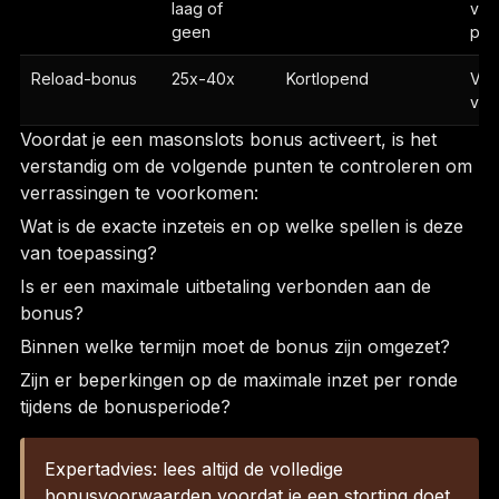
laag of
var
geen
per
Reload-bonus
25x-40x
Kortlopend
Vaa
vas
Voordat je een masonslots bonus activeert, is het
verstandig om de volgende punten te controleren om
verrassingen te voorkomen:
Wat is de exacte inzeteis en op welke spellen is deze
van toepassing?
Is er een maximale uitbetaling verbonden aan de
bonus?
Binnen welke termijn moet de bonus zijn omgezet?
Zijn er beperkingen op de maximale inzet per ronde
tijdens de bonusperiode?
Expertadvies: lees altijd de volledige
bonusvoorwaarden voordat je een storting doet.