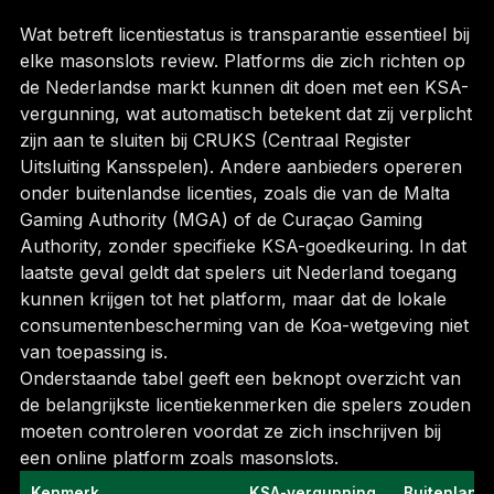
Wat betreft licentiestatus is transparantie essentieel bij
elke masonslots review. Platforms die zich richten op
de Nederlandse markt kunnen dit doen met een KSA-
vergunning, wat automatisch betekent dat zij verplicht
zijn aan te sluiten bij CRUKS (Centraal Register
Uitsluiting Kansspelen). Andere aanbieders opereren
onder buitenlandse licenties, zoals die van de Malta
Gaming Authority (MGA) of de Curaçao Gaming
Authority, zonder specifieke KSA-goedkeuring. In dat
laatste geval geldt dat spelers uit Nederland toegang
kunnen krijgen tot het platform, maar dat de lokale
consumentenbescherming van de Koa-wetgeving niet
van toepassing is.
Onderstaande tabel geeft een beknopt overzicht van
de belangrijkste licentiekenmerken die spelers zouden
moeten controleren voordat ze zich inschrijven bij
een online platform zoals masonslots.
Kenmerk
KSA-vergunning
Buitenland