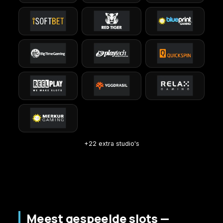
+22 extra studio's
Meest gespeelde slots —