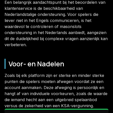
Een belangrijk aandachtspunt bij het beoordelen van
klantenservice is de beschikbaarheid van
Nederlandstalige ondersteuning. Voor spelers die
liever niet in het Engels communiceren, is het
waardevol te controleren of masonslots
ondersteuning in het Nederlands aanbiedt, aangezien
dit de duidelijkheid bij complexe vragen aanzienlijk kan
verbeteren.
Voor- en Nadelen
Zoals bij elk platform zijn er sterke en minder sterke
punten die spelers moeten afwegen voordat ze een
account aanmaken. Deze afweging is persoonlijk en
hangt af van individuele voorkeuren, zoals de waarde
die iemand hecht aan een uitgebreid spelaanbod
versus de zekerheid van een KSA-vergunning.