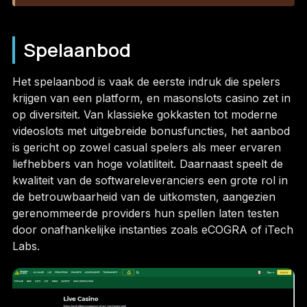
Spelaanbod
Het spelaanbod is vaak de eerste indruk die spelers
krijgen van een platform, en masonslots casino zet in
op diversiteit. Van klassieke gokkasten tot moderne
videoslots met uitgebreide bonusfuncties, het aanbod
is gericht op zowel casual spelers als meer ervaren
liefhebbers van hoge volatiliteit. Daarnaast speelt de
kwaliteit van de softwareleveranciers een grote rol in
de betrouwbaarheid van de uitkomsten, aangezien
gerenommeerde providers hun spellen laten testen
door onafhankelijke instanties zoals eCOGRA of iTech
Labs.