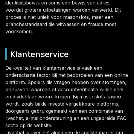
identiteitsbewijs en soms een bewijs van adres,
voordat grotere uitbetalingen worden verwerkt. Dit
proces is niet uniek voor masonslots, maar een
branchestandaard die witwassen en fraude moet
voorkomen.
Klantenservice
De kwaliteit van klantenservice is vaak een
onderschatte factor bij het beoordelen van een online
platform. Spelers die vragen hebben over stortingen,
bonusvoorwaarden of accountverificatie willen snel
en duidelijk antwoord krijgen. Bij masonslots casino
wordt, zoals bij de meeste vergelijkbare platforms,
doorgaans gebruikgemaakt van een combinatie van
livechat, e-mailondersteuning en een uitgebreide FAQ-
sectie op de website.
Livechat is over het algemeen de snelste manier om