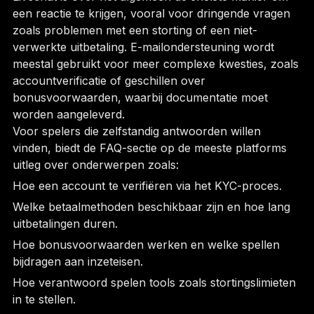
een reactie te krijgen, vooral voor dringende vragen
zoals problemen met een storting of een niet-
verwerkte uitbetaling. E-mailondersteuning wordt
meestal gebruikt voor meer complexe kwesties, zoals
accountverificatie of geschillen over
bonusvoorwaarden, waarbij documentatie moet
worden aangeleverd.
Voor spelers die zelfstandig antwoorden willen
vinden, biedt de FAQ-sectie op de meeste platforms
uitleg over onderwerpen zoals:
Hoe een account te verifiëren via het KYC-proces.
Welke betaalmethoden beschikbaar zijn en hoe lang
uitbetalingen duren.
Hoe bonusvoorwaarden werken en welke spellen
bijdragen aan inzeteisen.
Hoe verantwoord spelen tools zoals stortingslimieten
in te stellen.