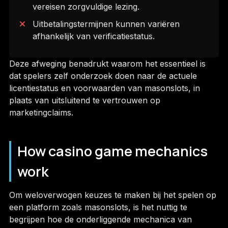
vereisen zorgvuldige lezing.
Uitbetalingstermijnen kunnen variëren
afhankelijk van verificatiestatus.
Deze afweging benadrukt waarom het essentieel is
dat spelers zelf onderzoek doen naar de actuele
licentiestatus en voorwaarden van masonslots, in
plaats van uitsluitend te vertrouwen op
marketingclaims.
How casino game mechanics
work
Om weloverwogen keuzes te maken bij het spelen op
een platform zoals masonslots, is het nuttig te
begrijpen hoe de onderliggende mechanica van