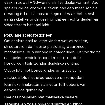
vaak in zowel RNG-versie als live dealer-variant. Voor
spelers die de voorkeur geven aan een meer sociale
ervaring is het live casino-segment vaak het meest
aantrekkelijke onderdeel, omdat een echte dealer via
videostream het spel leidt.
Populaire spelcategorieën
Om spelers snel te laten vinden wat ze zoeken,
structureren de meeste platforms, waaronder
masonslots, hun aanbod in categorieën. Dit voorkomt
dat spelers eindeloos moeten scrollen door
honderden titels zonder duidelijke richting.
Videoslots met bonusrondes en gratis spins.
Jackpotslots met progressieve prijzenpotten.
Klassieke fruitautomaten voor liefhebbers van
eenvoudige gameplay.
Live casinospellen met menselijke dealers.
Tafelspellen zoals poker-varianten en bingo.