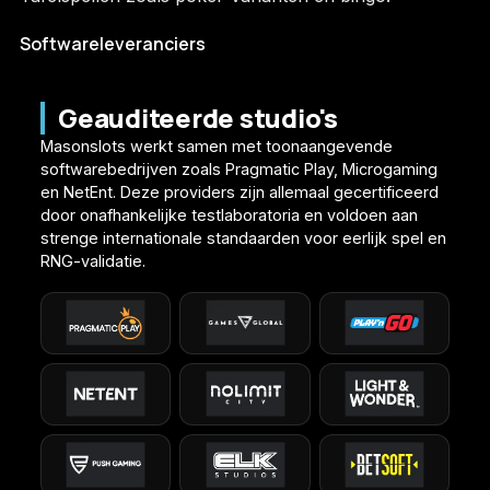
Softwareleveranciers
Geauditeerde studio's
Masonslots werkt samen met toonaangevende
softwarebedrijven zoals Pragmatic Play, Microgaming
en NetEnt. Deze providers zijn allemaal gecertificeerd
door onafhankelijke testlaboratoria en voldoen aan
strenge internationale standaarden voor eerlijk spel en
RNG-validatie.