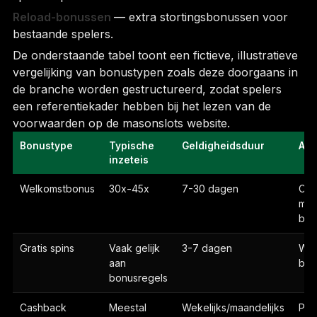
Reload-bonussen
— extra stortingsbonussen voor
bestaande spelers.
De onderstaande tabel toont een fictieve, illustratieve
vergelijking van bonustypen zoals deze doorgaans in
de branche worden gestructureerd, zodat spelers
een referentiekader hebben bij het lezen van de
voorwaarden op de masonslots website.
Bonustype
Typische
Geldigheidsduur
Aan
inzeteis
Welkomstbonus
30x-45x
7-30 dagen
Che
max
bon
Gratis spins
Vaak gelijk
3-7 dagen
Win
aan
bep
bonusregels
Cashback
Meestal
Wekelijks/maandelijks
Per