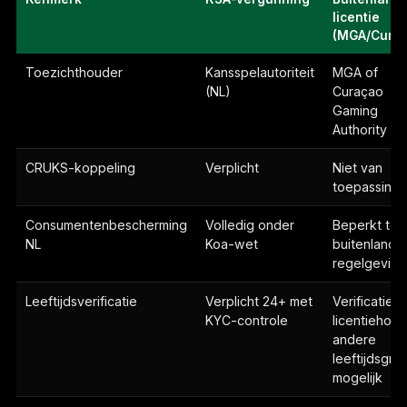
licentie
(MGA/Cura
Toezichthouder
Kansspelautoriteit
MGA of
(NL)
Curaçao
Gaming
Authority
CRUKS-koppeling
Verplicht
Niet van
toepassing
Consumentenbescherming
Volledig onder
Beperkt tot
NL
Koa-wet
buitenlands
regelgeving
Leeftijdsverificatie
Verplicht 24+ met
Verificatie v
KYC-controle
licentiehoud
andere
leeftijdsgre
mogelijk