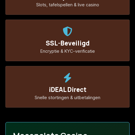
Slots, tafelspellen & live casino
SSL-Beveiligd
Encryptie & KYC-verificatie
iDEAL Direct
Snelle stortingen & uitbetalingen