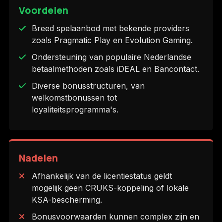
Voordelen
Breed spelaanbod met bekende providers
zoals Pragmatic Play en Evolution Gaming.
Ondersteuning van populaire Nederlandse
betaalmethoden zoals iDEAL en Bancontact.
Diverse bonusstructuren, van
welkomstbonussen tot
loyaliteitsprogramma's.
Nadelen
Afhankelijk van de licentiestatus geldt
mogelijk geen CRUKS-koppeling of lokale
KSA-bescherming.
Bonusvoorwaarden kunnen complex zijn en